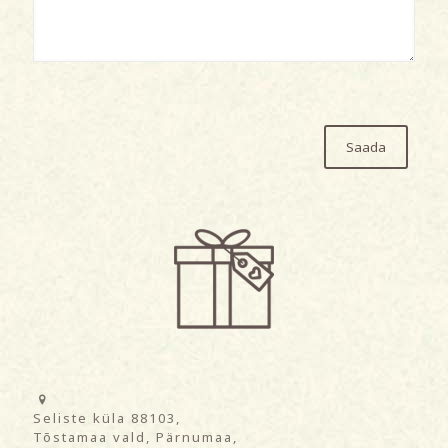
Seliste küla 88103,
Tõstamaa vald, Pärnumaa,